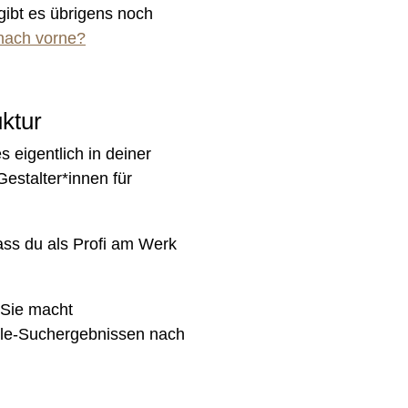
gibt es übrigens noch
nach vorne?
uktur
 eigentlich in deiner
estalter*innen für
ass du als Profi am Werk
. Sie macht
ogle-Suchergebnissen nach