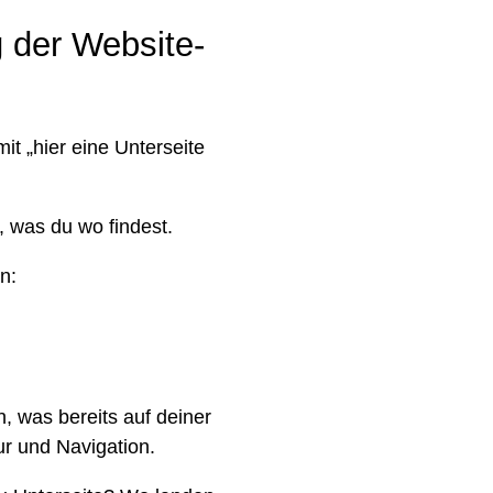
 der Website-
it „hier eine Unterseite
, was du wo findest.
n:
 was bereits auf deiner
ur und Navigation.