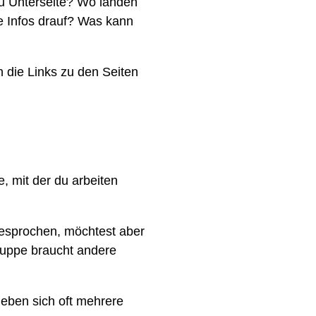
zu Unterseite? Wo landen
te Infos drauf? Was kann
ch die Links zu den Seiten
, mit der du arbeiten
gesprochen, möchtest aber
Gruppe braucht andere
geben sich oft mehrere