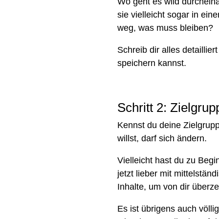
Wo geht es wild durchein
sie vielleicht sogar in e
weg, was muss bleiben?
Schreib dir alles detaillie
speichern kannst.
Schritt 2: Zielgru
Kennst du deine Zielgrupp
willst, darf sich ändern.
Vielleicht hast du zu Beg
jetzt lieber mit mittelst
Inhalte, um von dir überz
Es ist übrigens auch völl