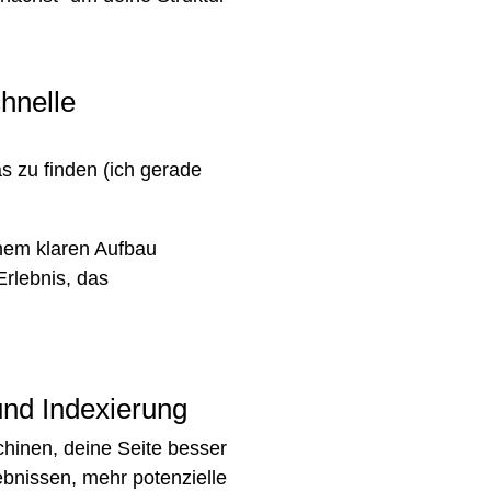
chnelle
s zu finden (ich gerade
inem klaren Aufbau
Erlebnis, das
nd Indexierung
hinen, deine Seite besser
ebnissen, mehr potenzielle