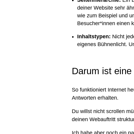
deiner Website sehr ähn
wie zum Beispiel und un
Besucher*innen einen k
Inhaltstypen:
Nicht jed
eigenes Bühnenlicht. Und
Darum ist eine
So funktioniert Internet 
Antworten erhalten.
Du willst nicht scrollen m
deinen Webauftritt struktu
Ich habe aber noch ein p