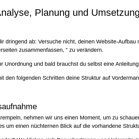
 Analyse, Planung und Umsetzung
dir dringend ab: Versuche nicht, deinen Website-Aufbau m
erseiten zusammenfassen, ” zu verändern.
r Unordnung und bald brauchst du selbst eine Anleitung
mit den folgenden Schritten deine Struktur auf Vorderman
dsaufnahme
krempeln, nehmen wir uns einen Moment, um zu schauen,
t es um einen nüchternen Blick auf die vorhandene Strukt