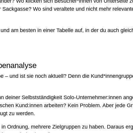
ander? Wo klicken sich Besucher*innen von Unterseite 
iner Sackgasse? Wo sind veraltete und nicht mehr relevan
rt und am besten in einer Tabelle auf, in der du auch glei
ppenanalyse
e – und ist sie noch aktuell? Denn die Kund*innengruppe
inn deiner Selbstständigkeit Solo-Unternehmer:innen an
ändischen Kund:innen arbeiten? Kein Problem. Aber jede 
eugt zu werden.
ig in Ordnung, mehrere Zielgruppen zu haben. Daraus er