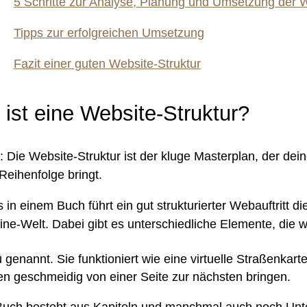
5 Schritte zur Analyse, Planung und Umsetzung der W
Tipps zur erfolgreichen Umsetzung
Fazit
einer guten Website-Struktur
 ist eine Website-Struktur?
: Die Website-Struktur ist der kluge Masterplan, der dein
e Reihenfolge bringt.
 in einem Buch führt ein gut strukturierter Webauftritt 
ne-Welt. Dabei gibt es unterschiedliche Elemente, die wi
enannt. Sie funktioniert wie eine virtuelle Straßenkart
en geschmeidig von einer Seite zur nächsten bringen.
uch besteht aus Kapiteln und manchmal auch noch Unter