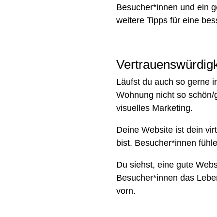
Besucher*innen und ein g
weitere Tipps für eine be
Vertrauenswürdigke
Läufst du auch so gerne i
Wohnung nicht so schön/ge
visuelles Marketing.
Deine Website ist dein vi
bist. Besucher*innen fühl
Du siehst, eine gute Websi
Besucher*innen das Leben 
vorn.