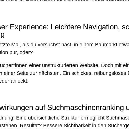
ser Experience: Leichtere Navigation, s
ng
etzte Mal, als du versuchst hast, in einem Baumarkt etwa
tion pur, oder?
cher*innen einer unstrukturierten Website. Doch mit e
einer Seite zur nächsten. Ein schickes, reibungsloses 
der anlockt.
swirkungen auf Suchmaschinenranking u
nung! Eine übersichtliche Struktur ermöglicht Suchmasc
rstehen. Resultat? Bessere Sichtbarkeit in den Sucherg