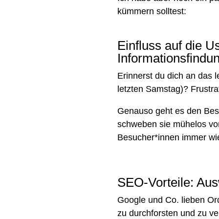
kümmern solltest:
Einfluss auf die U
Informationsfindu
Erinnerst du dich an das l
letzten Samstag)? Frustra
Genauso geht es den Besu
schweben sie mühelos von 
Besucher*innen immer wie
SEO-Vorteile: Au
Google und Co. lieben Ord
zu durchforsten und zu ve