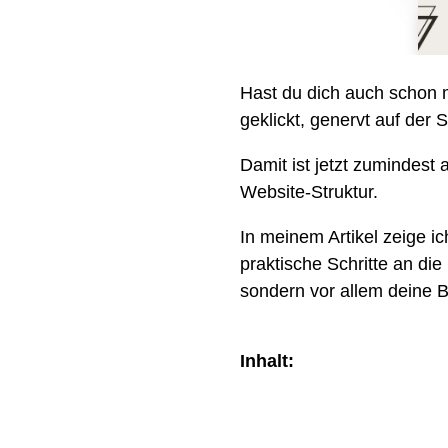
Hast du dich auch schon m
geklickt, genervt auf der
Damit ist jetzt zumindes
Website-Struktur.
In meinem Artikel zeige ic
praktische Schritte an di
sondern vor allem deine 
Inhalt: