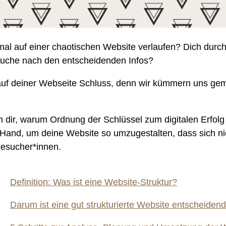
al auf einer chaotischen Website verlaufen? Dich durch
 Suche nach den entscheidenden Infos?
t auf deiner Webseite Schluss, denn wir kümmern uns g
h dir, warum Ordnung der Schlüssel zum digitalen Erfolg 
e Hand, um deine Website so umzugestalten, dass sich ni
Besucher*innen.
Definition: Was ist eine Website-Struktur?
Darum ist eine gut strukturierte Website entscheidend