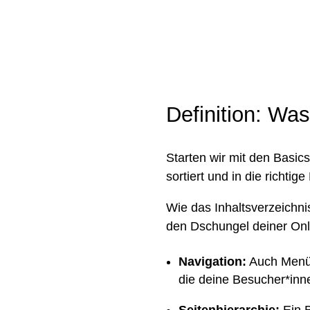
Definition: Was
Starten wir mit den Basics
sortiert und in die richtig
Wie das Inhaltsverzeichnis
den Dschungel deiner Onli
Navigation:
Auch Menü g
die deine Besucher*inn
Seitenhierarchie:
Ein B