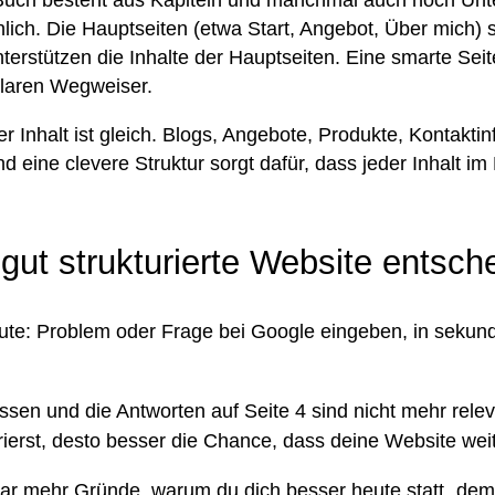
lich. Die Hauptseiten (etwa Start, Angebot, Über mich) s
terstützen die Inhalte der Hauptseiten. Eine smarte Seit
laren Wegweiser.
er Inhalt ist gleich. Blogs, Angebote, Produkte, Kontaktin
 eine clevere Struktur sorgt dafür, dass jeder Inhalt im 
gut strukturierte Website entsch
heute: Problem oder Frage bei Google eingeben, in seku
üssen und die Antworten auf Seite 4 sind nicht mehr rele
rierst, desto besser die Chance, dass deine Website weit
aar mehr Gründe, warum du dich besser heute statt „dem