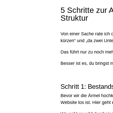
5
Schritte zur
Struktur
Von einer Sache rate ich 
kürzen“ und „da zwei Unt
Das führt nur zu noch meh
Besser ist es, du bringst 
Schritt 1: Bestan
Bevor wir die Ärmel hoch
Website los ist. Hier geh