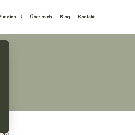
Für dich
Über mich
Blog
Kontakt
e