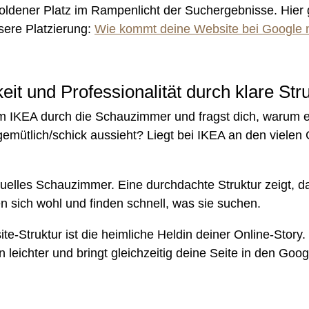
oldener Platz im Rampenlicht der Suchergebnisse. Hier 
ssere Platzierung:
Wie kommt deine Website bei Google 
it und Professionalität durch klare Str
m IKEA durch die Schauzimmer und fragst dich, warum es
mütlich/schick aussieht? Liegt bei IKEA an den vielen G
rtuelles Schauzimmer. Eine durchdachte Struktur zeigt, d
en sich wohl und finden schnell, was sie suchen.
te-Struktur ist die heimliche Heldin deiner Online-Story
leichter und bringt gleichzeitig deine Seite in den Go