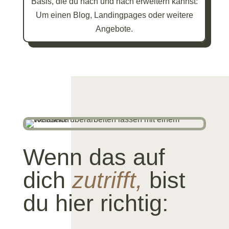
Basis, die du nach und nach erweitern kannst:
Um einen Blog, Landingpages oder weitere
Angebote.
Wenn das auf
dich
zutrifft,
bist
du hier richtig: