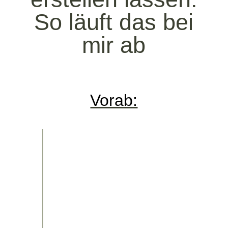
So läuft das bei
mir ab
Vorab:
Du buchst dir einen
Kennenlerncall und wir treffen
uns über Zoom, um deine
Website-Wünsche zu
besprechen und zu schauen, ob