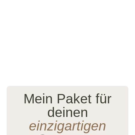
Du weißt nicht genau, was ein Onepager ist? Hier ein Beispiel –
einfach über das Bild scrollen.
Mein Paket für
deinen
einzigartigen